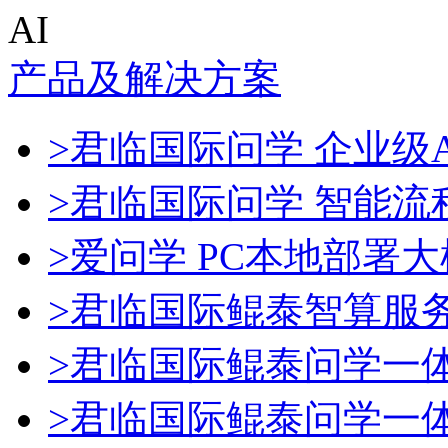
AI
产品及解决方案
>君临国际问学 企业级A
>君临国际问学 智能流
>爱问学 PC本地部署
>君临国际鲲泰智算服
>君临国际鲲泰问学一
>君临国际鲲泰问学一体机