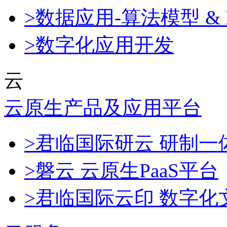
>数据应用-算法模型 & 
>数字化应用开发
云
云原生产品及应用平台
>君临国际研云 研制
>磐云 云原生PaaS平台
>君临国际云印 数字化