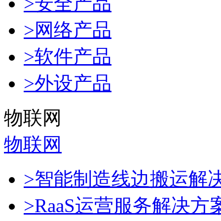
>安全产品
>网络产品
>软件产品
>外设产品
物联网
物联网
>智能制造线边搬运解
>RaaS运营服务解决方