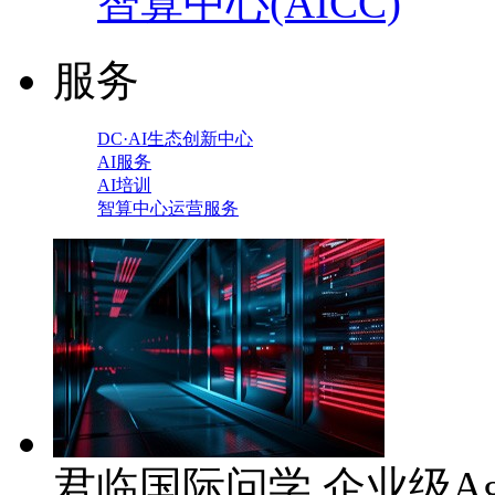
智算中心(AICC)
服务
DC·AI生态创新中心
AI服务
AI培训
智算中心运营服务
君临国际问学 企业级Ag