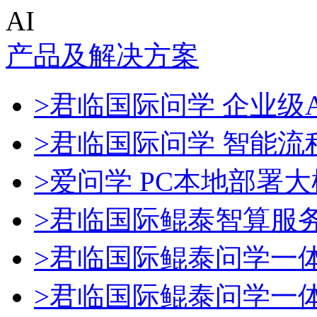
AI
产品及解决方案
>君临国际问学 企业级A
>君临国际问学 智能流
>爱问学 PC本地部署
>君临国际鲲泰智算服
>君临国际鲲泰问学一
>君临国际鲲泰问学一体机