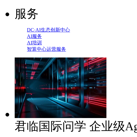
服务
DC·AI生态创新中心
AI服务
AI培训
智算中心运营服务
君临国际问学 企业级Ag