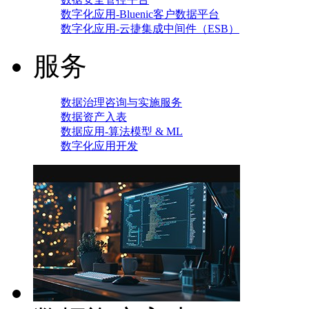
数字化应用-Bluenic客户数据平台
数字化应用-云捷集成中间件（ESB）
服务
数据治理咨询与实施服务
数据资产入表
数据应用-算法模型 & ML
数字化应用开发