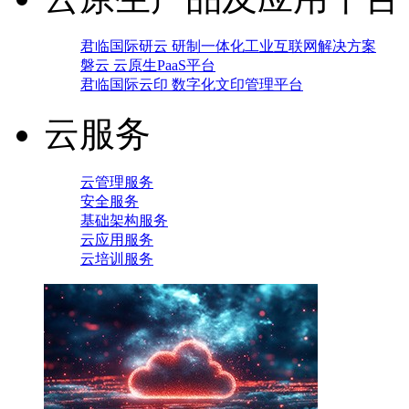
君临国际研云 研制一体化工业互联网解决方案
磐云 云原生PaaS平台
君临国际云印 数字化文印管理平台
云服务
云管理服务
安全服务
基础架构服务
云应用服务
云培训服务