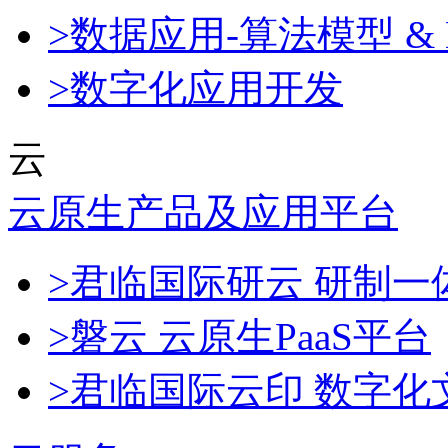
>数据应用-算法模型 & 
>数字化应用开发
云
云原生产品及应用平台
>君临国际研云 研制
>磐云 云原生PaaS平台
>君临国际云印 数字化